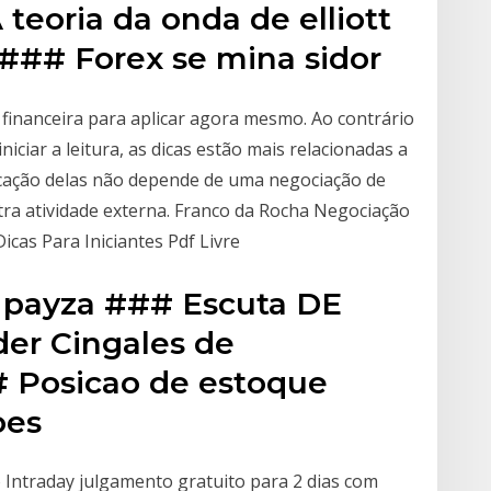
teoria da onda de elliott
### Forex se mina sidor
 financeira para aplicar agora mesmo. Ao contrário
iciar a leitura, as dicas estão mais relacionadas a
cação delas não depende de uma negociação de
tra atividade externa. Franco da Rocha Negociação
cas Para Iniciantes Pdf Livre
r payza ### Escuta DE
der Cingales de
# Posicao de estoque
oes
o Intraday julgamento gratuito para 2 dias com