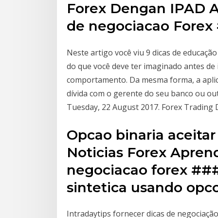
Forex Dengan IPAD A 
de negociacao Forex 
Neste artigo você viu 9 dicas de educação
do que você deve ter imaginado antes de in
comportamento. Da mesma forma, a apli
dívida com o gerente do seu banco ou ou
Tuesday, 22 August 2017. Forex Trading Di
Opcao binaria aceita
Noticias Forex Apren
negociacao forex ##
sintetica usando opc
Intradaytips fornecer dicas de negociaçã