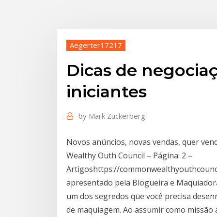
Aegerter17217
Dicas de negociaç
iniciantes
by
Mark Zuckerberg
Novos anúncios, novas vendas, quer ven
Wealthy Outh Council – Página: 2 –
Artigoshttps://commonwealthyouthcounc
apresentado pela Blogueira e Maquiadora 
um dos segredos que você precisa desenr
de maquiagem. Ao assumir como missão a