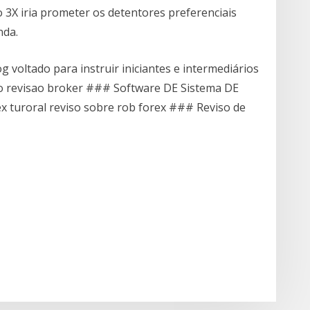
 3X iria prometer os detentores preferenciais
nda.
og voltado para instruir iniciantes e intermediários
ao revisao broker ### Software DE Sistema DE
x turoral reviso sobre rob forex ### Reviso de