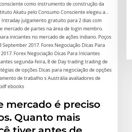
consciente como instrumento de construção da
nstituto Akatu pelo Consumo Consciente elegeu a…
o Intraday julgamento gratuito para 2 dias com
de mercado de partes na área de login membro.
para iniciantes no mercado de ações indiano. Poços
3 September 2017. Forex Negociação Dicas Para
 2017. Forex Negociação Dicas Para Iniciantes
antes segunda-feira, 8 de Day trading trading de
ratégias de opções Dicas para negociação de opções
mento de trabalho s Austrália avaliadores de
 pdf ebooks
se mercado é preciso
os. Quanto mais
ê tiver antes de