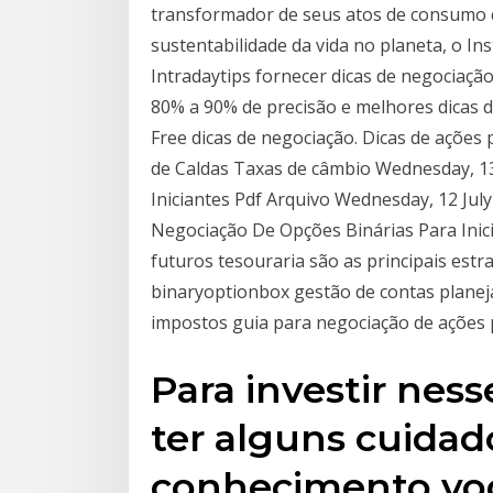
transformador de seus atos de consumo 
sustentabilidade da vida no planeta, o I
Intradaytips fornecer dicas de negociaçã
80% a 90% de precisão e melhores dicas 
Free dicas de negociação. Dicas de ações 
de Caldas Taxas de câmbio Wednesday, 1
Iniciantes Pdf Arquivo Wednesday, 12 July
Negociação De Opções Binárias Para Inici
futuros tesouraria são as principais est
binaryoptionbox gestão de contas planeja
impostos guia para negociação de ações
Para investir nes
ter alguns cuidad
conhecimento voc