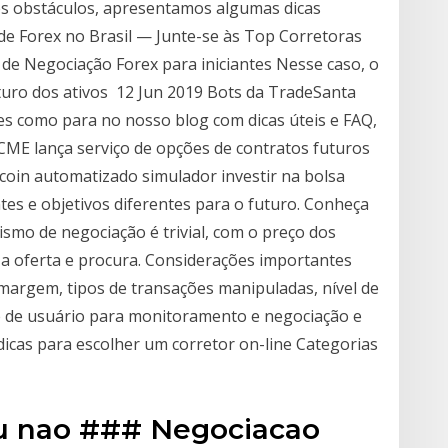
ses obstáculos, apresentamos algumas dicas
e Forex no Brasil — Junte-se às Top Corretoras
 de Negociação Forex para iniciantes Nesse caso, o
turo dos ativos 12 Jun 2019 Bots da TradeSanta
tes como para no nosso blog com dicas úteis e FAQ,
ME lança serviço de opções de contratos futuros
tcoin automatizado simulador investir na bolsa
ntes e objetivos diferentes para o futuro. Conheça
smo de negociação é trivial, com o preço dos
a oferta e procura. Considerações importantes
 margem, tipos de transações manipuladas, nível de
ce de usuário para monitoramento e negociação e
dicas para escolher um corretor on-line Categorias
ou nao ### Negociacao