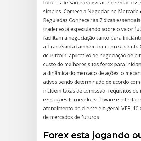
futuros de São Para evitar enfrentar es
simples Comece a Negociar no Mercado d
Reguladas Conhecer as 7 dicas essenciais
trader está especulando sobre o valor fu
facilitam a negociação tanto para inician
a TradeSanta também tem um excelente C
de Bitcoin aplicativo de negociação de bi
custo de melhores sites forex para inicia
a dinâmica do mercado de ações: o mecani
ativos sendo determinado de acordo com 
incluem taxas de comissão, requisitos de
execuções fornecido, software e interfa
atendimento ao cliente em geral. VER: 10 
de mercados de futuros
Forex esta jogando 