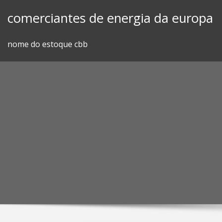
Skip
comerciantes de energia da europa
to
content
nome do estoque cbb