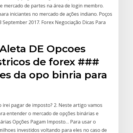
de mercado de partes na área de login membro.
para iniciantes no mercado de ações indiano. Poços
3 September 2017. Forex Negociação Dicas Para
 Aleta DE Opcoes
stricos de forex ###
es da opo binria para
 irei pagar de imposto? 2. Neste artigo vamos
para entender o mercado de opções binárias e
Binárias Opções Pagam Imposto… Para usar o
 milhoes investidos voltando para eles no caso de