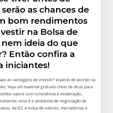
s serão as chances de
um bom rendimentos
vestir na Bolsa de
 nem ideia do que
r? Então confira a
a iniciantes!
ais as vantagens de investir? espécie de acordo na
es, Veja um material gratuito cheio de dicas para
estidor opere com consciência e moderação,
sicamente, esse é o ambiente de negociação de
casos, da B3, a bolsa de valores, mercadorias e