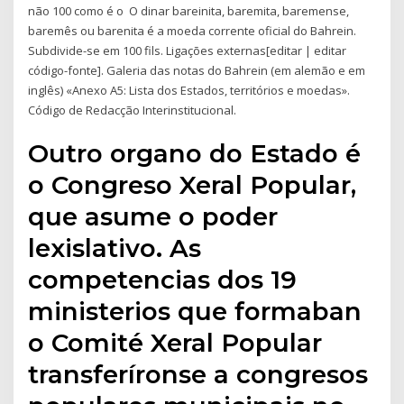
não 100 como é o O dinar bareinita, baremita, baremense,
baremês ou barenita é a moeda corrente oficial do Bahrein.
Subdivide-se em 100 fils. Ligações externas[editar | editar
código-fonte]. Galeria das notas do Bahrein (em alemão e em
inglês) «Anexo A5: Lista dos Estados, territórios e moedas».
Código de Redacção Interinstitucional.
Outro organo do Estado é
o Congreso Xeral Popular,
que asume o poder
lexislativo. As
competencias dos 19
ministerios que formaban
o Comité Xeral Popular
transferíronse a congresos