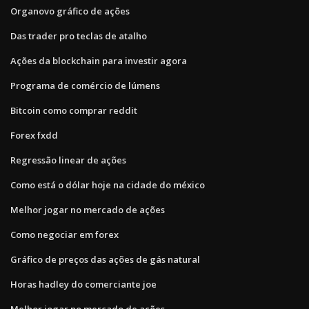
Organovo gráfico de ações
Das trader pro teclas de atalho
Ações da blockchain para investir agora
Programa de comércio de lúmens
Bitcoin como comprar reddit
Forex fxdd
Regressão linear de ações
Como está o dólar hoje na cidade do méxico
Melhor jogar no mercado de ações
Como negociar em forex
Gráfico de preços das ações de gás natural
Horas hadley do comerciante joe
Melhor jogar no mercado de ações