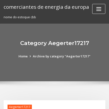
Skip
comerciantes de energia da europa
to
content
nome do estoque cbb
Category Aegerter17217
Home
Archive by category "Aegerter17217"
Aegerter17217