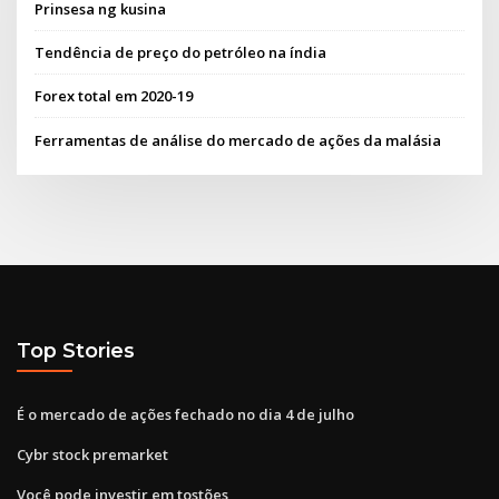
Prinsesa ng kusina
Tendência de preço do petróleo na índia
Forex total em 2020-19
Ferramentas de análise do mercado de ações da malásia
Top Stories
É o mercado de ações fechado no dia 4 de julho
Cybr stock premarket
Você pode investir em tostões