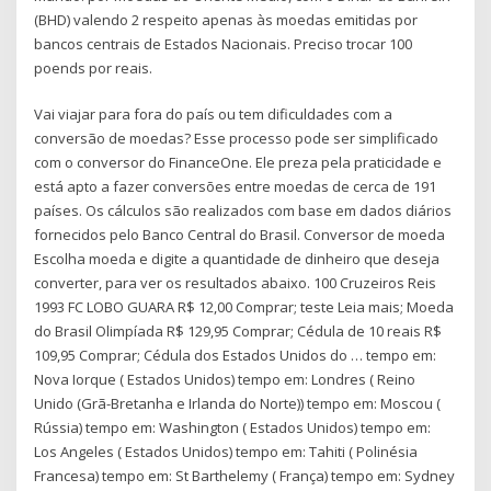
(BHD) valendo 2 respeito apenas às moedas emitidas por
bancos centrais de Estados Nacionais. Preciso trocar 100
poends por reais.
Vai viajar para fora do país ou tem dificuldades com a
conversão de moedas? Esse processo pode ser simplificado
com o conversor do FinanceOne. Ele preza pela praticidade e
está apto a fazer conversões entre moedas de cerca de 191
países. Os cálculos são realizados com base em dados diários
fornecidos pelo Banco Central do Brasil. Conversor de moeda
Escolha moeda e digite a quantidade de dinheiro que deseja
converter, para ver os resultados abaixo. 100 Cruzeiros Reis
1993 FC LOBO GUARA R$ 12,00 Comprar; teste Leia mais; Moeda
do Brasil Olimpíada R$ 129,95 Comprar; Cédula de 10 reais R$
109,95 Comprar; Cédula dos Estados Unidos do … tempo em:
Nova Iorque ( Estados Unidos) tempo em: Londres ( Reino
Unido (Grã-Bretanha e Irlanda do Norte)) tempo em: Moscou (
Rússia) tempo em: Washington ( Estados Unidos) tempo em:
Los Angeles ( Estados Unidos) tempo em: Tahiti ( Polinésia
Francesa) tempo em: St Barthelemy ( França) tempo em: Sydney