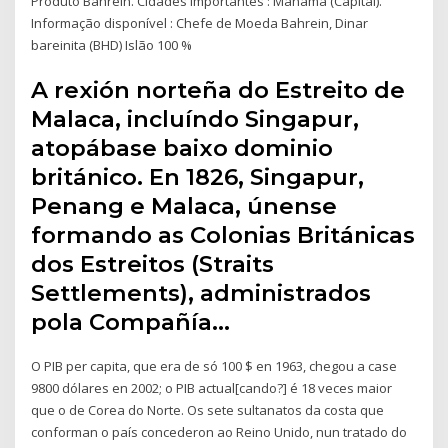
Produto Bahrein. Cidades importantes : Manama (Capital).
Informação disponível : Chefe de Moeda Bahrein, Dinar
bareinita (BHD) Islão 100 %
A rexión norteña do Estreito de
Malaca, incluíndo Singapur,
atopábase baixo dominio
británico. En 1826, Singapur,
Penang e Malaca, únense
formando as Colonias Británicas
dos Estreitos (Straits
Settlements), administrados
pola Compañía…
O PIB per capita, que era de só 100 $ en 1963, chegou a case
9800 dólares en 2002; o PIB actual[cando?] é 18 veces maior
que o de Corea do Norte. Os sete sultanatos da costa que
conforman o país concederon ao Reino Unido, nun tratado do