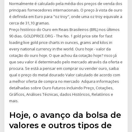
Normalmente é calculado pela média dos preços de venda dos
principais fornecedores internacionais. O preço à vista de ouro
é definida em Euro para "oz troy", onde uma oz troy equivale a
cerca de 31,10 gramas.
Preço histórico do Ouro em Reais Brasileiros (BRL) nos últimos
90 dias. GOLDPRICE.ORG - The No. 1 gold price site for fast
loading live gold price charts in ounces, grams and kilos in
every national currency in the world. Ouro hoje - valor da
cotação do ouro hoje. O que achou da cotação hoje? risco já
que seu valor é determinado pelo mercado através da oferta e
procura. Se está a pensar em comprar ou vender ouro, saiba
qual o preço do metal dourado Valor calculado de acordo com
a melhor oferta de compra no mercado Adquira informações
detalhadas sobre Ouro Futuros incluindo Preço, Cotações,
Gráficos, Análises Técnicas, dados Históricos, Relatórios e
mais.
Hoje, o avanço da bolsa de
valores e outros tipos de