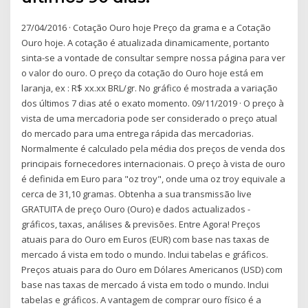
27/04/2016 · Cotação Ouro hoje Preço da grama e a Cotação
Ouro hoje. A cotação é atualizada dinamicamente, portanto
sinta-se a vontade de consultar sempre nossa página para ver
o valor do ouro. O preço da cotação do Ouro hoje está em
laranja, ex : R$ xx.xx BRL/gr. No gráfico é mostrada a variação
dos últimos 7 dias até o exato momento. 09/11/2019 · O preço à
vista de uma mercadoria pode ser considerado o preço atual
do mercado para uma entrega rápida das mercadorias.
Normalmente é calculado pela média dos preços de venda dos
principais fornecedores internacionais. O preço à vista de ouro
é definida em Euro para "oz troy", onde uma oz troy equivale a
cerca de 31,10 gramas. Obtenha a sua transmissão live
GRATUITA de preço Ouro (Ouro) e dados actualizados -
gráficos, taxas, análises & previsões. Entre Agora! Preços
atuais para do Ouro em Euros (EUR) com base nas taxas de
mercado á vista em todo o mundo. Inclui tabelas e gráficos.
Preços atuais para do Ouro em Dólares Americanos (USD) com
base nas taxas de mercado á vista em todo o mundo. Inclui
tabelas e gráficos. A vantagem de comprar ouro físico é a