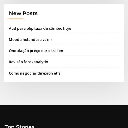
New Posts
Aud para php taxa de câmbio hoje
Moeda holandesa vs inr
Ondulação preço euro kraken
Revisão forexanalytix
Como negociar direxion etfs
Top Stories