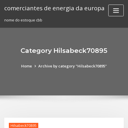
Skip
comerciantes de energia da europa
to
content
nome do estoque cbb
Category Hilsabeck70895
Home
Archive by category "Hilsabeck70895"
Hilsabeck70895