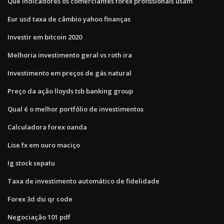
Que indicadores os comerciantes forex profissionais usam
Eur usd taxa de câmbio yahoo finanças
Investir em bitcoin 2020
Melhoria investimento geral vs roth ira
Investimento em preços de gás natural
Preço da ação lloyds tsb banking group
Qual é o melhor portfólio de investimentos
Calculadora forex oanda
Lise fx em ouro maciço
Ig stock sepatu
Taxa de investimento automático de fidelidade
Forex 3d dsi qr code
Negociação 101 pdf