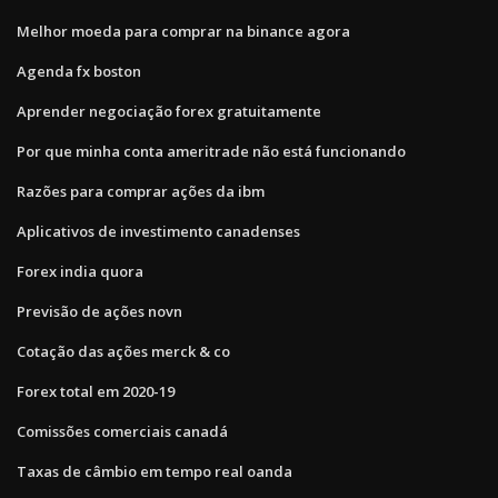
Melhor moeda para comprar na binance agora
Agenda fx boston
Aprender negociação forex gratuitamente
Por que minha conta ameritrade não está funcionando
Razões para comprar ações da ibm
Aplicativos de investimento canadenses
Forex india quora
Previsão de ações novn
Cotação das ações merck & co
Forex total em 2020-19
Comissões comerciais canadá
Taxas de câmbio em tempo real oanda