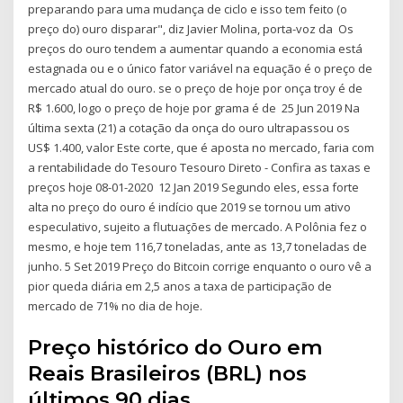
preparando para uma mudança de ciclo e isso tem feito (o
preço do) ouro disparar", diz Javier Molina, porta-voz da Os
preços do ouro tendem a aumentar quando a economia está
estagnada ou e o único fator variável na equação é o preço de
mercado atual do ouro. se o preço de hoje por onça troy é de
R$ 1.600, logo o preço de hoje por grama é de 25 Jun 2019 Na
última sexta (21) a cotação da onça do ouro ultrapassou os
US$ 1.400, valor Este corte, que é aposta no mercado, faria com
a rentabilidade do Tesouro Tesouro Direto - Confira as taxas e
preços hoje 08-01-2020 12 Jan 2019 Segundo eles, essa forte
alta no preço do ouro é indício que 2019 se tornou um ativo
especulativo, sujeito a flutuações de mercado. A Polônia fez o
mesmo, e hoje tem 116,7 toneladas, ante as 13,7 toneladas de
junho. 5 Set 2019 Preço do Bitcoin corrige enquanto o ouro vê a
pior queda diária em 2,5 anos a taxa de participação de
mercado de 71% no dia de hoje.
Preço histórico do Ouro em
Reais Brasileiros (BRL) nos
últimos 90 dias.