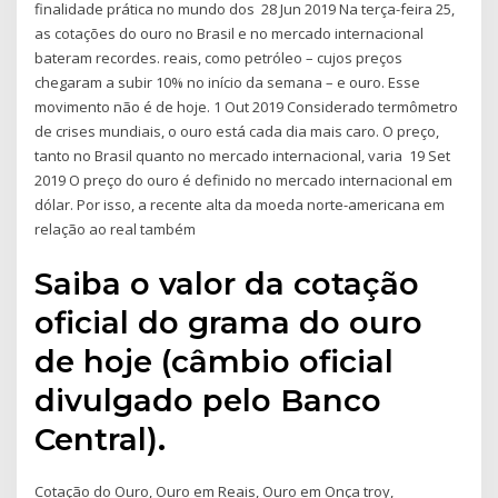
finalidade prática no mundo dos 28 Jun 2019 Na terça-feira 25,
as cotações do ouro no Brasil e no mercado internacional
bateram recordes. reais, como petróleo – cujos preços
chegaram a subir 10% no início da semana – e ouro. Esse
movimento não é de hoje. 1 Out 2019 Considerado termômetro
de crises mundiais, o ouro está cada dia mais caro. O preço,
tanto no Brasil quanto no mercado internacional, varia 19 Set
2019 O preço do ouro é definido no mercado internacional em
dólar. Por isso, a recente alta da moeda norte-americana em
relação ao real também
Saiba o valor da cotação
oficial do grama do ouro
de hoje (câmbio oficial
divulgado pelo Banco
Central).
Cotação do Ouro, Ouro em Reais, Ouro em Onça troy,