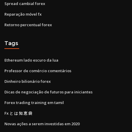
Spread cambial forex
Reparação móvel fx
Retorno percentual forex
Tags
Ethereum lado escuro da lua
Professor de comércio comentários
Dinheiro bilionário forex
Dicas de negociação de futuros para iniciantes
Forex trading training em tamil
Fx と は 知 恵 袋
Novas ações a serem investidas em 2020