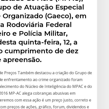
upo de Atuação Especial
 Organizado (Gaeco), em
a Rodoviária Federal
iro e Polícia Militar,
sta quinta-feira, 12, a
 o cumprimento de dez
 apreensão.
o de Preços Também destacou a criação do Grupo de
 de enfrentamento ao crime organizado foram
lecimento do Núcleo de Inteligência do MPAC e do
 2016 MP-AC alega cobranças abusivas em
eremos com essa ação é um preço justo, correto e
om preços de ações, gráfico, forum, dividendos e