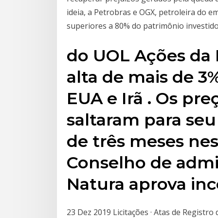
ideia, a Petrobras e OGX, petroleira do 
superiores a 80% do patrimônio investido
do UOL Ações da
alta de mais de 3
EUA e Irã . Os pre
saltaram para seu
de três meses nest
Conselho de admi
Natura aprova inc
23 Dez 2019 Licitações · Atas de Registr