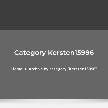
Category Kersten15996
Home
Archive by category "Kersten15996"