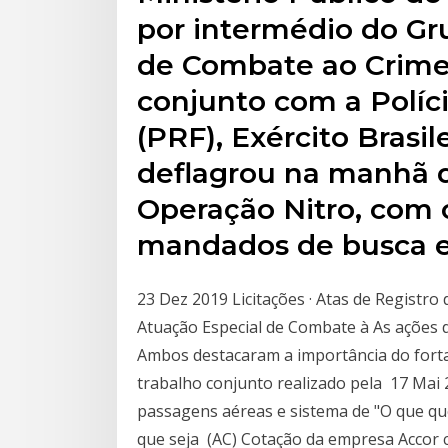
por intermédio do Gr
de Combate ao Crime
conjunto com a Políci
(PRF), Exército Brasile
deflagrou na manhã de
Operação Nitro, com
mandados de busca e
23 Dez 2019 Licitações · Atas de Registr
Atuação Especial de Combate à As ações
Ambos destacaram a importância do forta
trabalho conjunto realizado pela 17 Mai
passagens aéreas e sistema de "O que qu
que seja (AC) Cotação da empresa Accor c