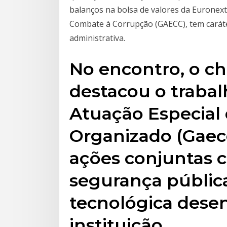
balanços na bolsa de valores da Euronext
Combate à Corrupção (GAECC), tem caráte
administrativa.
No encontro, o c
destacou o traba
Atuação Especial
Organizado (Gaeco
ações conjuntas 
segurança públic
tecnológica desen
instituição.