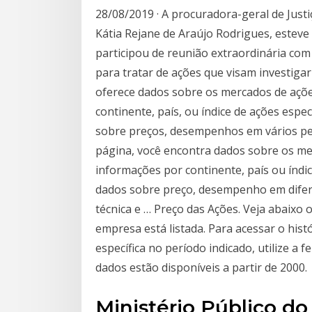
28/08/2019 · A procuradora-geral de Justi
Kátia Rejane de Araújo Rodrigues, esteve 
participou de reunião extraordinária com
para tratar de ações que visam investiga
oferece dados sobre os mercados de açõe
continente, país, ou índice de ações espe
sobre preços, desempenhos em vários pe
página, você encontra dados sobre os mer
informações por continente, país ou índic
dados sobre preço, desempenho em difer
técnica e … Preço das Ações. Veja abaixo 
empresa está listada. Para acessar o his
específica no período indicado, utilize a
dados estão disponíveis a partir de 2000.
Ministério Público d