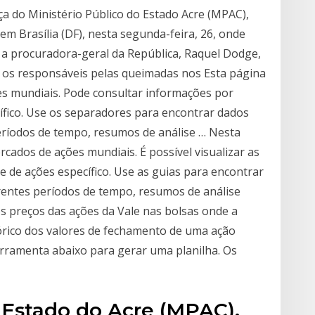
ça do Ministério Público do Estado Acre (MPAC),
em Brasília (DF), nesta segunda-feira, 26, onde
 a procuradora-geral da República, Raquel Dodge,
r os responsáveis pelas queimadas nos Esta página
s mundiais. Pode consultar informações por
cífico. Use os separadores para encontrar dados
ríodos de tempo, resumos de análise … Nesta
cados de ações mundiais. É possível visualizar as
e de ações específico. Use as guias para encontrar
entes períodos de tempo, resumos de análise
os preços das ações da Vale nas bolsas onde a
tórico dos valores de fechamento de uma ação
 ferramenta abaixo para gerar uma planilha. Os
o Estado do Acre (MPAC),