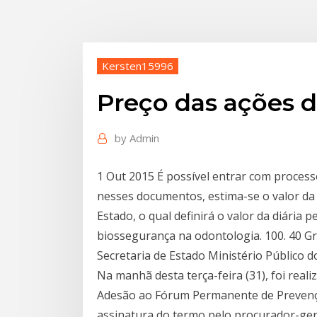
Kersten15996
Preço das ações 
by
Admin
1 Out 2015 É possível entrar com process
nesses documentos, estima-se o valor da d
Estado, o qual definirá o valor da diári
biossegurança na odontologia. 100. 40 Gr
Secretaria de Estado Ministério Público 
Na manhã desta terça-feira (31), foi real
Adesão ao Fórum Permanente de Prevenç
assinatura do termo pelo procurador-ger