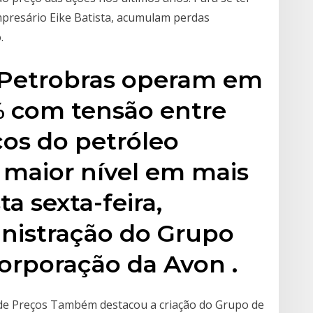
empresário Eike Batista, acumulam perdas
.
 Petrobras operam em
% com tensão entre
ços do petróleo
 maior nível em mais
a sexta-feira,
nistração do Grupo
orporação da Avon .
o de Preços Também destacou a criação do Grupo de