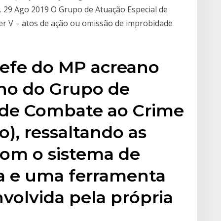
. 29 Ago 2019 O Grupo de Atuação Especial de
r V – atos de ação ou omissão de improbidade
hefe do MP acreano
lho do Grupo de
 de Combate ao Crime
), ressaltando as
com o sistema de
a e uma ferramenta
volvida pela própria