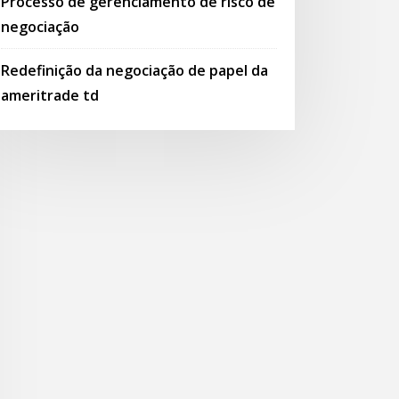
Processo de gerenciamento de risco de
negociação
Redefinição da negociação de papel da
ameritrade td