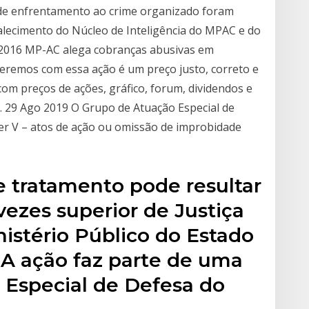
 de enfrentamento ao crime organizado foram
lecimento do Núcleo de Inteligência do MPAC e do
 2016 MP-AC alega cobranças abusivas em
eremos com essa ação é um preço justo, correto e
om preços de ações, gráfico, forum, dividendos e
. 29 Ago 2019 O Grupo de Atuação Especial de
r V – atos de ação ou omissão de improbidade
e tratamento pode resultar
ezes superior de Justiça
nistério Público do Estado
 A ação faz parte de uma
o Especial de Defesa do