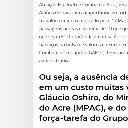
Atuação Especial de Combate à As ações
Ambos destacaram a importância do forta
trabalho conjunto realizado pela 17 Mai
passagens aéreas e sistema de "O que qu
que seja (AC) Cotação da empresa Accor c
balanços na bolsa de valores da Euronext
Combate à Corrupção (GAECC), tem caráte
administrativa.
Ou seja, a ausência d
em um custo muitas v
Gláucio Oshiro, do Mi
do Acre (MPAC), e do
força-tarefa do Grup