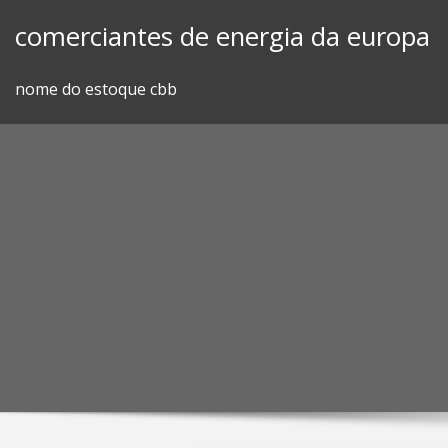
Skip
comerciantes de energia da europa
to
content
nome do estoque cbb