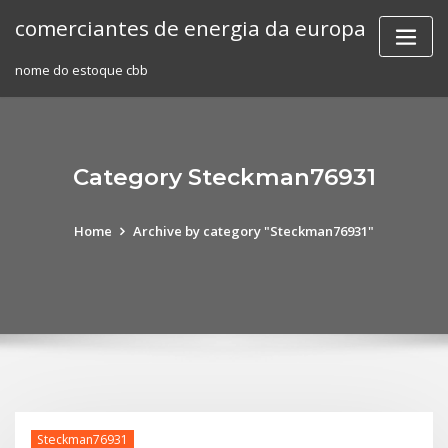
Skip
comerciantes de energia da europa
to
content
nome do estoque cbb
Category Steckman76931
Home
Archive by category "Steckman76931"
Steckman76931