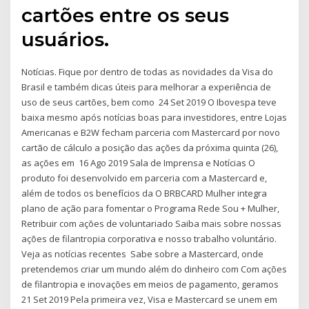
cartões entre os seus
usuários.
Notícias. Fique por dentro de todas as novidades da Visa do
Brasil e também dicas úteis para melhorar a experiência de
uso de seus cartões, bem como 24 Set 2019 O Ibovespa teve
baixa mesmo após notícias boas para investidores, entre Lojas
Americanas e B2W fecham parceria com Mastercard por novo
cartão de cálculo a posição das ações da próxima quinta (26),
as ações em 16 Ago 2019 Sala de Imprensa e Notícias O
produto foi desenvolvido em parceria com a Mastercard e,
além de todos os benefícios da O BRBCARD Mulher integra
plano de ação para fomentar o Programa Rede Sou + Mulher,
Retribuir com ações de voluntariado Saiba mais sobre nossas
ações de filantropia corporativa e nosso trabalho voluntário.
Veja as notícias recentes Sabe sobre a Mastercard, onde
pretendemos criar um mundo além do dinheiro com Com ações
de filantropia e inovações em meios de pagamento, geramos
21 Set 2019 Pela primeira vez, Visa e Mastercard se unem em