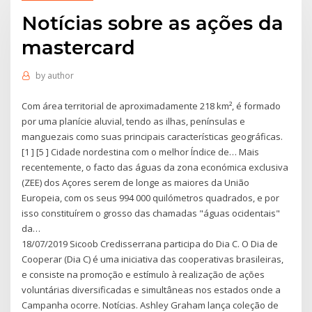
Notícias sobre as ações da
mastercard
by
author
Com área territorial de aproximadamente 218 km², é formado
por uma planície aluvial, tendo as ilhas, penínsulas e
manguezais como suas principais características geográficas.
[1 ] [5 ] Cidade nordestina com o melhor Índice de… Mais
recentemente, o facto das águas da zona económica exclusiva
(ZEE) dos Açores serem de longe as maiores da União
Europeia, com os seus 994 000 quilómetros quadrados, e por
isso constituírem o grosso das chamadas "águas ocidentais"
da…
18/07/2019 Sicoob Credisserrana participa do Dia C. O Dia de
Cooperar (Dia C) é uma iniciativa das cooperativas brasileiras,
e consiste na promoção e estímulo à realização de ações
voluntárias diversificadas e simultâneas nos estados onde a
Campanha ocorre. Notícias. Ashley Graham lança coleção de