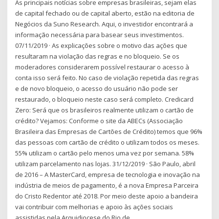
As principais notícias sobre empresas brasileiras, sejam elas
de capital fechado ou de capital aberto, estão na editoria de
Negócios da Suno Research. Aqui, o investidor encontrará a
informação necessária para basear seus investimentos.
07/11/2019 · As explicações sobre o motivo das ações que
resultaram na violação das regras e no bloqueio. Se os
moderadores considerarem possível restaurar o acesso à
conta isso será feito. No caso de violação repetida das regras
e de novo bloqueio, o acesso do usuário não pode ser
restaurado, o bloqueio neste caso será completo. Credicard
Zero: Será que os brasileiros realmente utilizam o cartão de
crédito? Vejamos: Conforme o site da ABECs (Associação
Brasileira das Empresas de Cartões de Crédito) temos que 96%
das pessoas com cartão de crédito o utilizam todos os meses.
55% utilizam o cartão pelo menos uma vez por semana. 58%
utilizam parcelamento nas lojas. 31/12/2019 · São Paulo, abril
de 2016 – A MasterCard, empresa de tecnologia e inovação na
indústria de meios de pagamento, é a nova Empresa Parceira
do Cristo Redentor até 2018. Por meio deste apoio a bandeira
vai contribuir com melhorias e apoio às ações sociais
assistidas pela Arquidiocese do Rio de