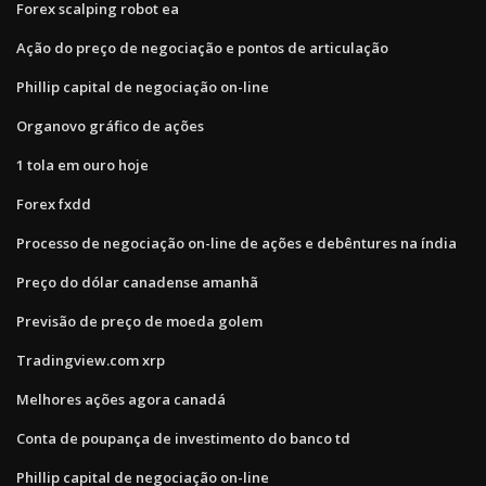
Forex scalping robot ea
Ação do preço de negociação e pontos de articulação
Phillip capital de negociação on-line
Organovo gráfico de ações
1 tola em ouro hoje
Forex fxdd
Processo de negociação on-line de ações e debêntures na índia
Preço do dólar canadense amanhã
Previsão de preço de moeda golem
Tradingview.com xrp
Melhores ações agora canadá
Conta de poupança de investimento do banco td
Phillip capital de negociação on-line