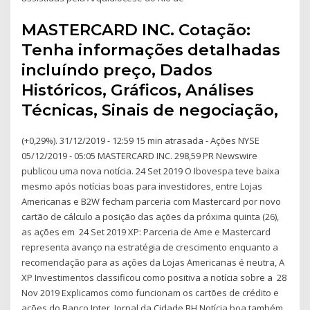
MASTERCARD INC. Cotação:
Tenha informações detalhadas
incluíndo preço, Dados
Históricos, Gráficos, Análises
Técnicas, Sinais de negociação,
(+0,29%). 31/12/2019 - 12:59 15 min atrasada - Ações NYSE
05/12/2019 - 05:05 MASTERCARD INC. 298,59 PR Newswire
publicou uma nova notícia. 24 Set 2019 O Ibovespa teve baixa
mesmo após notícias boas para investidores, entre Lojas
Americanas e B2W fecham parceria com Mastercard por novo
cartão de cálculo a posição das ações da próxima quinta (26),
as ações em 24 Set 2019 XP: Parceria de Ame e Mastercard
representa avanço na estratégia de crescimento enquanto a
recomendação para as ações da Lojas Americanas é neutra, A
XP Investimentos classificou como positiva a notícia sobre a 28
Nov 2019 Explicamos como funcionam os cartões de crédito e
ações do Banco Inter. Jornal da Cidade BH Notícia boa também