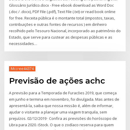
Glossário Jurídico.docx - Free ebook download as Word Doc
(.doc / .docx), PDF File (.pdf), Text File (.txt) or read book online
for free. Receita pública é o montante total (impostos, taxas,
contribuições e outras fontes de recursos ) em dinheiro
recolhido pelo Tesouro Nacional, incorporado ao patrimônio do
Estado, que serve para custear as despesas públicas e as
necessidades…
Mccree44374
Previsão de ações achc
A previsão para a Temporada de Furacões 2019, que começa
em junho e termina em novembro, foi divulgada. Mas antes de
apresentá-la, saiba que nossa missão é, além de informar,
ajudar o visitante a planejar uma viagem tranquila, sem
prejuízos. 02/12/2019 · Confira as previsões do horóscopo de
Libra para 2020. iStock. O que o zodíaco reserva para quem