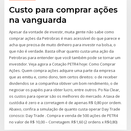
Custo para comprar ações
na vanguarda
Apesar da vontade de investir, muita gente não sabe como
comprar ações da Petrobras é mais acessível do que parece e
acha que precisa de muito dinheiro para investir na bolsa, o
que não é verdade. Basta olhar quanto custa uma ação da
Petrobras para entender que você também pode se tornar um
investidor. Veja agora a Cotação PETR4 hoje: Como Comprar
Ações. Quem compra ações adquire uma parte da empresa
que as emitiu e, como dono, tem certos direitos: o de receber
dividendos se a companhia obtiver um bom rendimento, o de
negociar os papéis para obter lucro, entre outros. Po Na Clear,
os custos para operar são os melhores do mercado. A taxa de
custódia é zero e a corretagem é de apenas R$ 0,80 por ordem.
Abaixo, confira a simulação de quanto custa operar Day Trade
conosco: Day Trade . Compra e venda de 500 ações de PETR4
no valor de R$ 10,00 – Corretagem: R$1,60 (2 ordens x R$0,80)