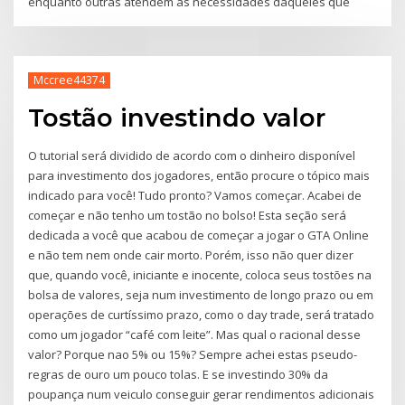
enquanto outras atendem às necessidades daqueles que
Mccree44374
Tostão investindo valor
O tutorial será dividido de acordo com o dinheiro disponível
para investimento dos jogadores, então procure o tópico mais
indicado para você! Tudo pronto? Vamos começar. Acabei de
começar e não tenho um tostão no bolso! Esta seção será
dedicada a você que acabou de começar a jogar o GTA Online
e não tem nem onde cair morto. Porém, isso não quer dizer
que, quando você, iniciante e inocente, coloca seus tostões na
bolsa de valores, seja num investimento de longo prazo ou em
operações de curtíssimo prazo, como o day trade, será tratado
como um jogador “café com leite”. Mas qual o racional desse
valor? Porque nao 5% ou 15%? Sempre achei estas pseudo-
regras de ouro um pouco tolas. E se investindo 30% da
poupança num veiculo conseguir gerar rendimentos adicionais