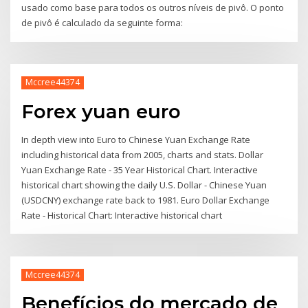
usado como base para todos os outros níveis de pivô. O ponto
de pivô é calculado da seguinte forma:
Mccree44374
Forex yuan euro
In depth view into Euro to Chinese Yuan Exchange Rate
including historical data from 2005, charts and stats. Dollar
Yuan Exchange Rate - 35 Year Historical Chart. Interactive
historical chart showing the daily U.S. Dollar - Chinese Yuan
(USDCNY) exchange rate back to 1981. Euro Dollar Exchange
Rate - Historical Chart: Interactive historical chart
Mccree44374
Benefícios do mercado de