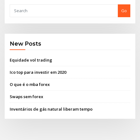
Go
New Posts
Equidade vol trading
Ico top para investir em 2020
O que é o mba forex
Swaps sem forex
Inventários de gás natural liberam tempo