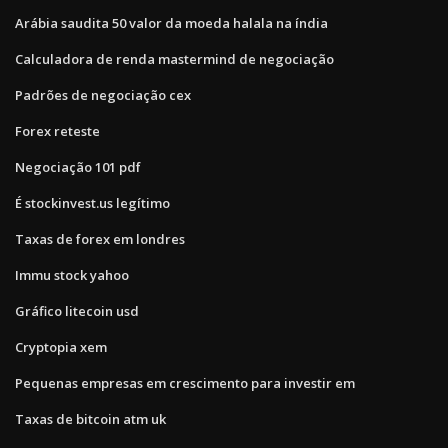
Arábia saudita 50 valor da moeda halala na índia
Calculadora de renda mastermind de negociação
Padrões de negociação cex
Forex reteste
Negociação 101 pdf
É stockinvest.us legítimo
Taxas de forex em londres
Immu stock yahoo
Gráfico litecoin usd
Cryptopia xem
Pequenas empresas em crescimento para investir em
Taxas de bitcoin atm uk