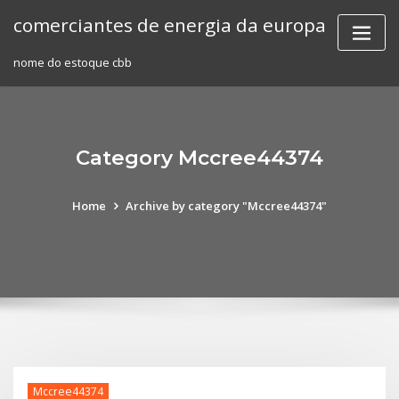
Skip
comerciantes de energia da europa
to
content
nome do estoque cbb
Category Mccree44374
Home
Archive by category "Mccree44374"
Mccree44374