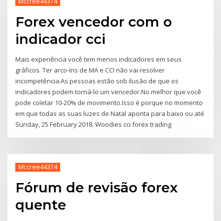
Mccree44374
Forex vencedor com o
indicador cci
Mais experiência você tem menos indicadores em seus
gráficos. Ter arco-íris de MA e CCI não vai resolver
incompetência.As pessoas estão sob ilusão de que os
indicadores podem torná-lo um vencedor.No melhor que você
pode coletar 10-20% de movimento.Isso é porque no momento
em que todas as suas luzes de Natal aponta para baixo ou até
Sunday, 25 February 2018. Woodies cci forex trading
Mccree44374
Fórum de revisão forex
quente