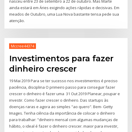
nasceu entre 23 de setembro a 22 de outubro. Mas Marte
ainda estará em Áries exigindo ações rápidas e decisivas. Em
meados de Outubro, uma Lua Nova bastante tensa pede sua
atenção.
Mccree44374
Investimentos para fazer
dinheiro crescer
19 Mai 2019 Para se ter sucesso nos investimentos é preciso
paciência, disciplina O primeiro passo para conseguir fazer
crescer o dinheiro é fazer uma 31 Out 2019 Planear, poupar e
investir. Como fazer crescer o dinheiro. Das startups às
doenças raras e agora ao simples "ao quero". Bem- Getty
Images. Tenha ciência da importância de colocar o dinheiro
para trabalhar: "dinheiro mensal com algumas mudanças de
hábito, o ideal é fazer o dinheiro crescer. maior para investir,