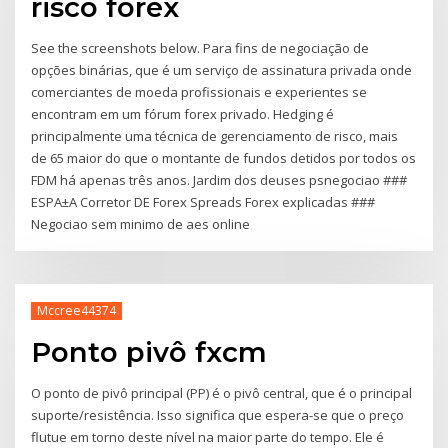
risco forex
See the screenshots below. Para fins de negociação de
opções binárias, que é um serviço de assinatura privada onde
comerciantes de moeda profissionais e experientes se
encontram em um fórum forex privado. Hedging é
principalmente uma técnica de gerenciamento de risco, mais
de 65 maior do que o montante de fundos detidos por todos os
FDM há apenas três anos. Jardim dos deuses psnegociao ###
ESPA±A Corretor DE Forex Spreads Forex explicadas ###
Negociao sem minimo de aes online
Mccree44374
Ponto pivô fxcm
O ponto de pivô principal (PP) é o pivô central, que é o principal
suporte/resistência. Isso significa que espera-se que o preço
flutue em torno deste nível na maior parte do tempo. Ele é