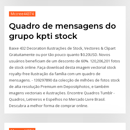
Mccree44374
Quadro de mensagens do
grupo kpti stock
Baixe 432 Decoration Ilustrações de Stock, Vectores & Clipart
Gratuitamente ou por tão pouco quanto $0.20USD. Novos
usuários beneficiam de um desconto de 60%. 120,206,201 fotos
de stock online. Faça download desta imagem vectorial stock
royalty-free Ilustração da família com um quadro de
mensagens. - 139297890 da colecção de milhões de fotos stock
de alta resolução Premium em Depositphotos, e também
imagens vectoriais e ilustrações. Encontre Quadros Tumblr -
Quadros, Letreiros e Espelhos no Mercado Livre Brasil.
Descubra a melhor forma de comprar online.