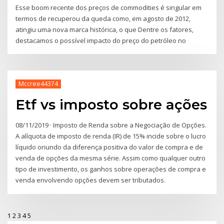
Esse boom recente dos preços de commodities é singular em
termos de recuperou da queda como, em agosto de 2012,
atingiu uma nova marca histórica, o que Dentre os fatores,
destacamos o possível impacto do preço do petróleo no
Mccree44374
Etf vs imposto sobre ações
08/11/2019 · Imposto de Renda sobre a Negociação de Opções.
A alíquota de imposto de renda (IR) de 15% incide sobre o lucro
líquido oriundo da diferença positiva do valor de compra e de
venda de opções da mesma série. Assim como qualquer outro
tipo de investimento, os ganhos sobre operações de compra e
venda envolvendo opções devem ser tributados.
1
2
3
4
5