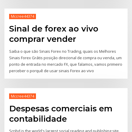
Mccree44374
Sinal de forex ao vivo
comprar vender
Saiba o que são Sinais Forex no Trading, quais os Melhores
Sinais Forex Grátis posição direcional de compra ou venda, um
ponto de entrada no mercado FX, que falamos, vamos primeiro
perceber o porquê de usar sinais Forex ao vivo
Mccree44374
Despesas comerciais em
contabilidade
Scribd is the world's largest social reading and publishing site.